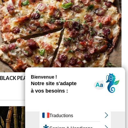
 BLACK PEARL
DÉCOUVRIR