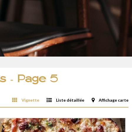
ts - Page 5
Vignette
Liste détaillée
Affichage carte