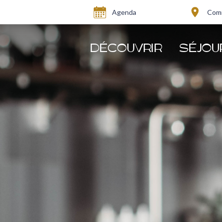
Agenda
Comm
DÉCOUVRIR
SÉJOU