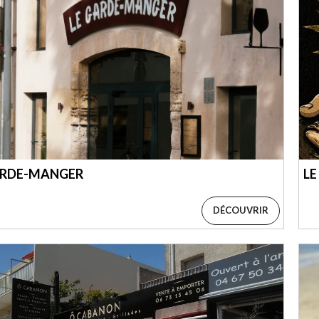
ARDE-MANGER
LE
DÉCOUVRIR