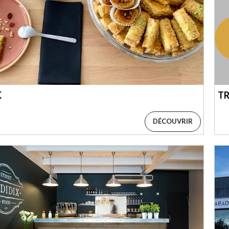
K
T
DÉCOUVRIR