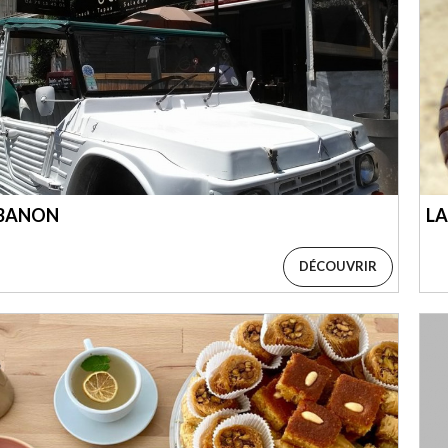
BANON
LA
DÉCOUVRIR