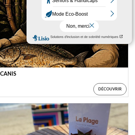
 CANIS
DÉCOUVRIR