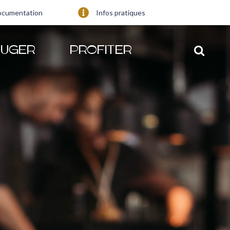
ocumentation
Infos pratiques
UGER
PROFITER