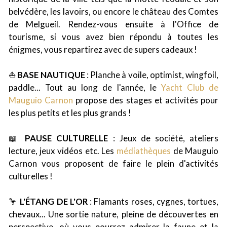
belvédère, les lavoirs, ou encore le château des Comtes
de Melgueil. Rendez-vous ensuite à l'Office de
tourisme, si vous avez bien répondu à toutes les
énigmes, vous repartirez avec de supers cadeaux !
⛵
BASE NAUTIQUE
: Planche à voile, optimist, wingfoil,
paddle... Tout au long de l'année, le
Yacht Club de
Mauguio Carnon
propose des stages et activités pour
les plus petits et les plus grands !
📖
PAUSE CULTURELLE
: Jeux de société, ateliers
lecture, jeux vidéos etc. Les
médiathèques
de Mauguio
Carnon vous proposent de faire le plein d'activités
culturelles !
🦩
L'ÉTANG DE L'OR
: Flamants roses, cygnes, tortues,
chevaux... Une sortie nature, pleine de découvertes en
perspective, où vous pourrez admirer la faune et la