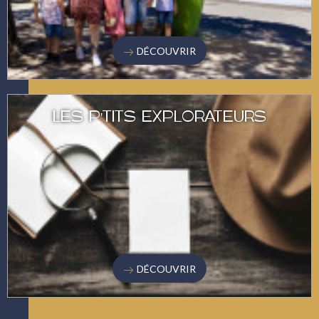
DÉCOUVRIR
LES P'TITS EXPLORATEURS
DÉCOUVRIR