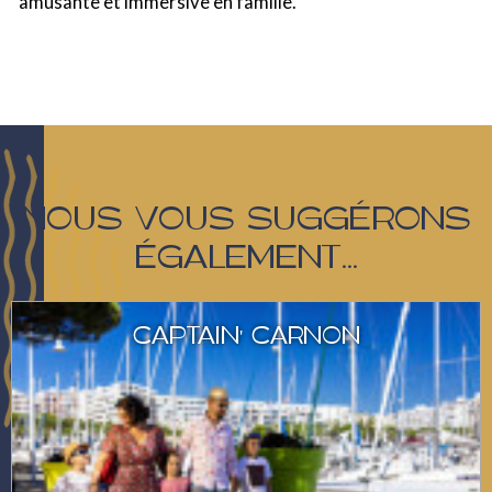
amusante et immersive en famille.
NOUS VOUS SUGGÉRONS
ÉGALEMENT...
CAPTAIN' CARNON