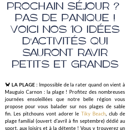
PROCHAIN SÉJOUR ?
PAS DE PANIQUE !
VOICI NOS 10 IDÉES
D'ACTIVITÉS QUI
SAURONT RAVIR
PETITS ET GRANDS
🦀 LA PLAGE
: Impossible de la rater quand on vient à
Mauguio Carnon : la plage ! Profitez des nombreuses
journées ensoleillées que notre belle région vous
propose pour vous balader sur nos plages de sable
fin. Les pitchouns vont adorer le
Tiky Beach
, club de
plage familial (ouvert d'avril à fin septembre) dédié au
sport, aux loisirs et à la détente ! Vous y trouverez un