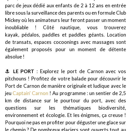
parc de jeux dédié aux enfants de 2 à 12 ans en entrée
libre sous la surveillance des parents ou en formule Club
Mickey où les animateurs leur feront passer un moment
inoubliable ! Côté nautique, vous trouverez
kayak, pédalos, paddles et paddles géants. Location
de transats, espaces cocoonings avec massages sont
également proposés pour un moment de détente
absolue !
⚓ LE PORT
: Explorez le port de Carnon avec vos
pitchouns ! Profitez de votre balade pour découvrir le
Port de Carnon de manière originale et ludique avec le
jeu
Captain' Carnon
! Au programme : un sentier de 2,5
km de distance sur le pourtour du port, avec des
questions sur les thématiques biodiversité,
environnement et écologie. Et les énigmes, ça creuse !
Pourquoi ne pas en profiter pour déguster une glace sur
le chemin ? De nombreux glaciers sont ouverts tout au