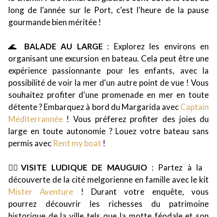
long de l'année sur le Port, c'est l'heure de la pause
gourmande bien méritée !
🌊
BALADE AU LARGE
: Explorez les environs en
organisant une excursion en bateau. Cela peut être une
expérience passionnante pour les enfants, avec la
possibilité de voir la mer d'un autre point de vue ! Vous
souhaitez profiter d'une promenade en mer en toute
détente ? Embarquez à bord du Margarida avec
Captain
Méditerrannée
! Vous préferez profiter des joies du
large en toute autonomie ? Louez votre bateau sans
permis avec
Rent my boat
!
🕵️‍♀️
VISITE LUDIQUE DE MAUGUIO
: Partez à la
découverte de la cité melgorienne en famille avec le kit
Mister Aventure
! Durant votre enquête, vous
pourrez découvrir les richesses du patrimoine
historique de la ville tels que la motte féodale et son