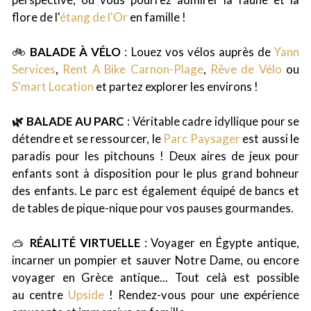
flore de l'
étang de l'Or
en famille !
🚲
BALADE À VÉLO
:
Louez vos vélos auprès de
Yann
Services
,
Rent A Bike Carnon-Plage
,
Rêve de Vélo
ou
S'mart Location
et partez explorer les environs !
🌿 BALADE AU PARC
: Véritable cadre idyllique pour se
détendre et se ressourcer, le
Parc Paysager
est aussi le
paradis pour les pitchouns ! Deux aires de jeux pour
enfants sont à disposition pour le plus grand bohneur
des enfants. Le parc est également équipé de bancs et
de tables de pique-nique pour vos pauses gourmandes.
🥽
RÉALITÉ VIRTUELLE
: Voyager en Égypte antique,
incarner un pompier et sauver Notre Dame, ou encore
voyager en Grèce antique... Tout celà est possible
au centre
Upside
! Rendez-vous pour une expérience