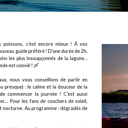
s poissons, c’est encore mieux ! À vos
nouveau guide préféré ! D’une durée de 2h,
oins les plus insoupçonnés de la lagune…
nde est convié ! 🛶
naux, nous vous conseillons de partir en
u presque) : le calme et la douceur de la
de commencer la journée ! C’est aussi
r... Pour les fans de couchers de soleil,
it nocturne. Au programme : dégradés de