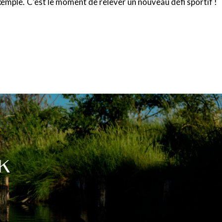
xemple. C’est le moment de relever un nouveau défi sportif !
K