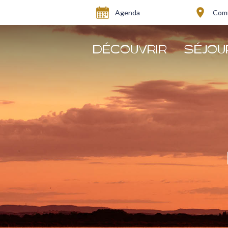
Agenda
Comm
DÉCOUVRIR
SÉJOU