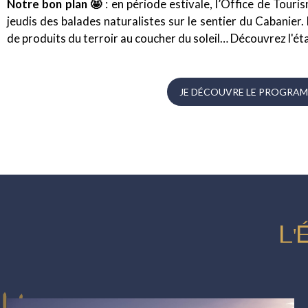
Notre bon plan
🤩
: en période estivale, l’Office de Tou
jeudis des balades naturalistes sur le sentier du Cabanier.
de produits du terroir au coucher du soleil… Découvrez l'éta
JE DÉCOUVRE LE PROGRAM
L