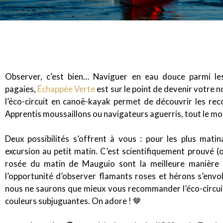
Observer, c’est bien… Naviguer en eau douce parmi le
pagaies,
Échappée Verte
est sur le point de devenir votre 
l’éco-circuit en canoë-kayak permet de découvrir les rec
Apprentis moussaillons ou navigateurs aguerris, tout le mo
Deux possibilités s’offrent à vous : pour les plus mati
excursion au petit matin. C’est scientifiquement prouvé (o
rosée du matin de Mauguio sont la meilleure manière 
l’opportunité d’observer flamants roses et hérons s’envole
nous ne saurons que mieux vous recommander l’éco-circu
couleurs subjuguantes. On adore ! 🤎