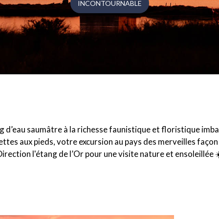
INCONTOURNABLE
ang d’eau saumâtre à la richesse faunistique et floristique imba
uettes aux pieds, votre excursion au pays des merveilles fa
irection l'étang de l’Or pour une visite nature et ensoleillée ☀