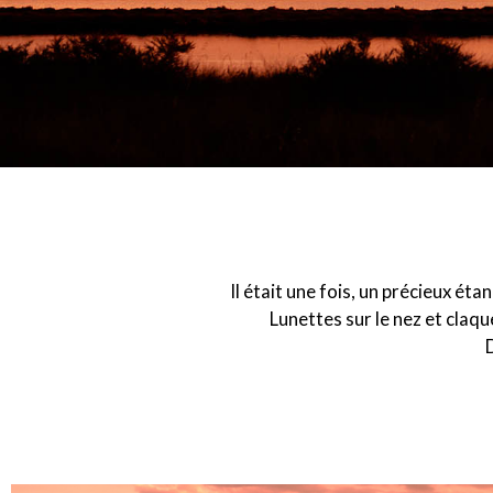
Il était une fois, un précieux ét
Lunettes sur le nez et claq
D