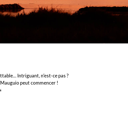
ttable… Intriguant, n’est-ce pas ?
çon Mauguio peut commencer !
️