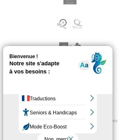
Mauguio Carnon Tourisme - Tous droits réservés
Espace Pro
Webcam