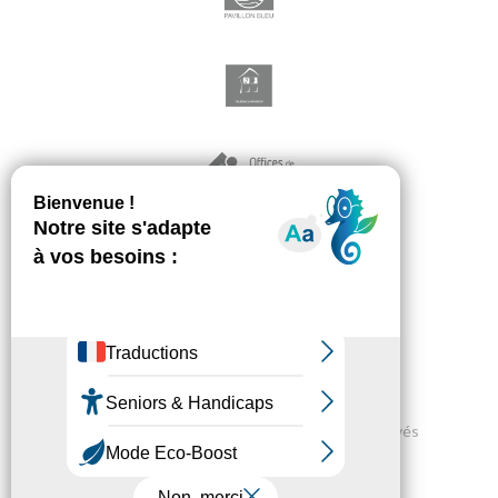
Mauguio Carnon Tourisme - Tous droits réservés
Espace Pro
Webcam