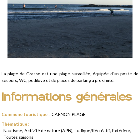
Présentation
La plage de Grasse est une plage surveillée, équipée d'un poste de
secours, WC, pédiluve et de places de parking à proximité.
Informations générales
Commune touristique
:
CARNON PLAGE
Thématique
:
Nautisme
Activité de nature (APN)
Ludique/Récréatif
Extérieur
Toutes saisons