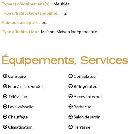
Type(s) d'équipement(s)
:
Meublés
Type d'habitation (simplifié)
:
T2
Animaux acceptés
:
oui
Type d'habitation
:
Maison
Maison indépendante
Équipements, Services
Cafetière
Congélateur
Four à micro-ondes
Réfrigérateur
Télévision
Accès Internet
Lave vaisselle
Barbecue
Chauffage
Salon de jardin
Climatisation
Terrasse