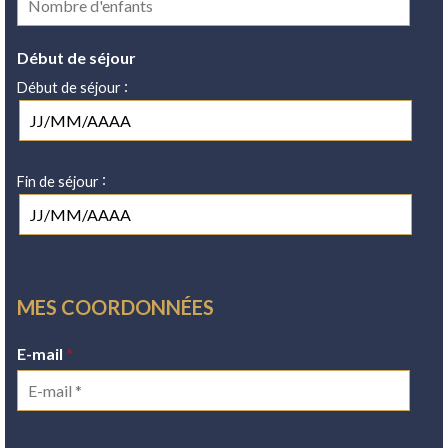
Début de séjour
:
Début de séjour
:
Fin de séjour
MES COORDONNÉES
E-mail
*