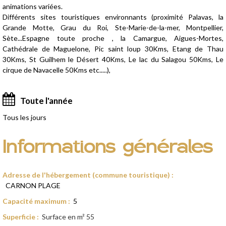
animations variées.
Différents sites touristiques environnants (proximité Palavas, la
Grande Motte, Grau du Roi, Ste-Marie-de-la-mer, Montpellier,
Sète...Espagne toute proche , la Camargue, Aigues-Mortes,
Cathédrale de Maguelone, Pic saint loup 30Kms, Etang de Thau
30Kms, St Guilhem le Désert 40Kms, Le lac du Salagou 50Kms, Le
cirque de Navacelle 50Kms etc.....),
Toute l'année
Tous les jours
Informations générales
Adresse de l'hébergement (commune touristique)
:
CARNON PLAGE
Capacité maximum
:
5
Superficie
:
Surface en m²
55