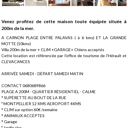
Présentation
Venez profitez de cette maison toute équipée située à
200m de la mer.
A CARNON PLAGE ENTRE PALAVAS ( à 6 kms) ET LA GRANDE
MOTTE (10kms)
Villa 200m de la mer + CLIM +GARAGE+ Chiens acceptés
Cette location est référencée par l'office de tourisme de l'Hérault et
CLEVACANCES
ARRIVÉE SAMEDI - DÉPART SAMEDI MATIN
CONTACT 0680689866
PLAGE A 200M - QUARTIER RÉSIDENTIEL - CALME
° SUPÉRETTE AU BOUT DE LA RUE
º MONTPELLIER 12 KMS AEROPORT 4KMS
° CLIM sur option 60€ /semaine
° ANIMAUX ACCEPTES
° Garage
º Jardin clos