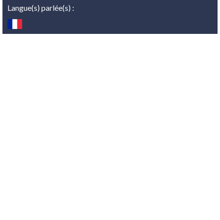
Langue(s) parlée(s) :