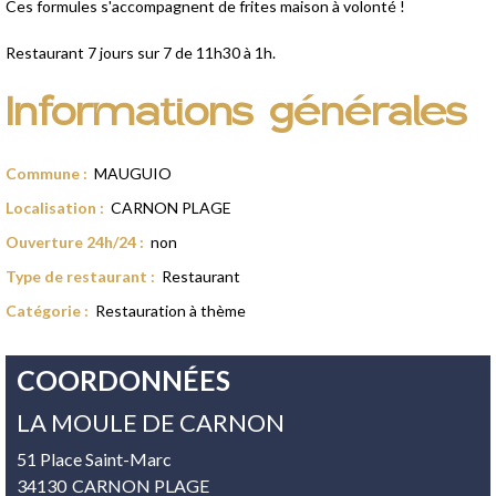
Ces formules s'accompagnent de frites maison à volonté !
Restaurant 7 jours sur 7 de 11h30 à 1h.
Informations générales
Commune
:
MAUGUIO
Localisation
:
CARNON PLAGE
Ouverture 24h/24
:
non
Type de restaurant
:
Restaurant
Catégorie
:
Restauration à thème
COORDONNÉES
LA MOULE DE CARNON
51 Place Saint-Marc
34130
CARNON PLAGE