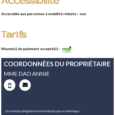
Accessibilité
Accessible aux personnes à mobilité réduite :
non
Tarifs
Moyen(s) de paiement accepté(s) :
COORDONNÉES DU PROPRIÉTAIRE
MME DAO ANNIE
Les champs obligatoires sont indiqués par un astérisque
*