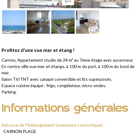
1
/
4
Présentation
Profitez d'une vue mer et étang !
Carnon, Appartement studio de 24 m² au 7ème étage avec ascenseur.
En centre ville vue mer et étangs, à 100 m du port, à 100 m du bord de
mer.
Salon TV/TNT avec canapé convertible et lits superposés.
Espace cuisine équipé : frigo, congélateur, micro-ondes.
Parking.
Informations générales
Adresse de l'hébergement (commune touristique)
:
CARNON PLAGE