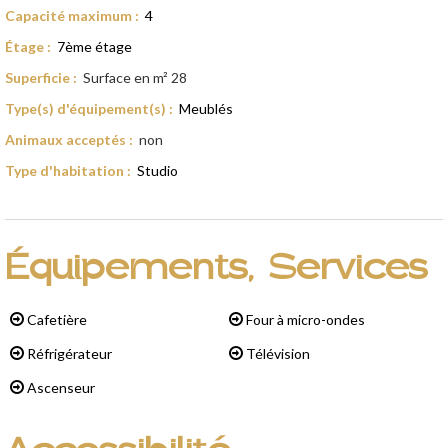
Capacité maximum
:
4
Étage
:
7ème étage
Superficie
:
Surface en m²
28
Type(s) d'équipement(s)
:
Meublés
Animaux acceptés
:
non
Type d'habitation
:
Studio
Équipements, Services
Cafetière
Four à micro-ondes
Réfrigérateur
Télévision
Ascenseur