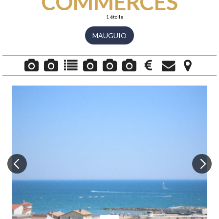
COMMERCES
1 étoile
MAUGUIO