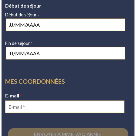
Début de séjour
:
Début de séjour
:
Fin de séjour
MES COORDONNÉES
E-mail
*