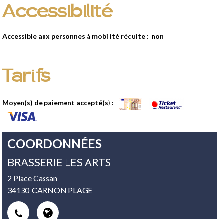
Accessibilité
Accessible aux personnes à mobilité réduite :
non
Tarifs
Moyen(s) de paiement accepté(s) :
COORDONNÉES
BRASSERIE LES ARTS
2 Place Cassan
34130
CARNON PLAGE