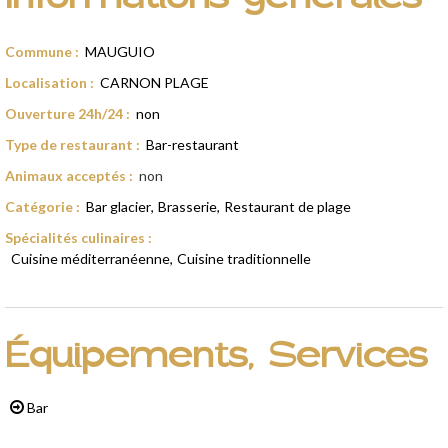
Commune
:
MAUGUIO
Localisation
:
CARNON PLAGE
Ouverture 24h/24
:
non
Type de restaurant
:
Bar-restaurant
Animaux acceptés
:
non
Catégorie
:
Bar glacier
Brasserie
Restaurant de plage
Spécialités culinaires
:
Cuisine méditerranéenne
Cuisine traditionnelle
Équipements, Services
Bar