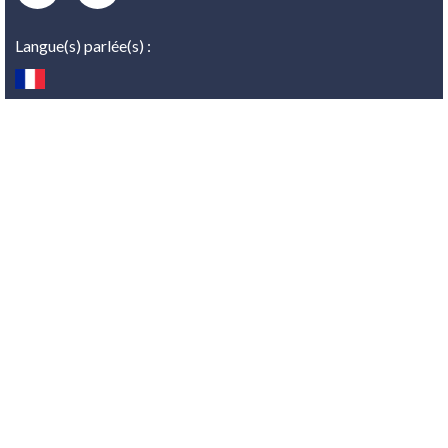
Langue(s) parlée(s) :