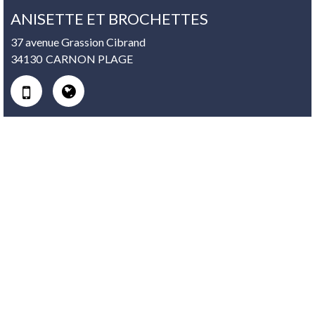
ANISETTE ET BROCHETTES
37 avenue Grassion Cibrand
34130
CARNON PLAGE