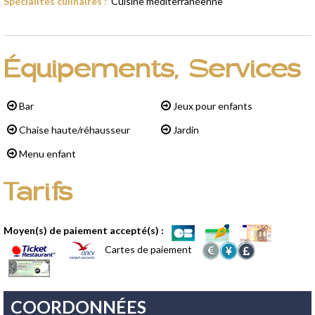
Spécialités culinaires
:
Cuisine méditerranéenne
Équipements, Services
Bar
Jeux pour enfants
Chaise haute/réhausseur
Jardin
Menu enfant
Tarifs
Moyen(s) de paiement accepté(s) :
Cartes de paiement
COORDONNÉES